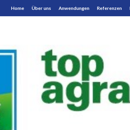
Home
Über uns
Anwendungen
Referenzen
ip to main content
Skip to navigat